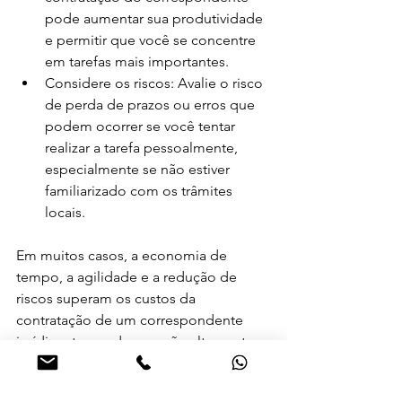
pode aumentar sua produtividade 
e permitir que você se concentre 
em tarefas mais importantes.
Considere os riscos: Avalie o risco 
de perda de prazos ou erros que 
podem ocorrer se você tentar 
realizar a tarefa pessoalmente, 
especialmente se não estiver 
familiarizado com os trâmites 
locais.
Em muitos casos, a economia de 
tempo, a agilidade e a redução de 
riscos superam os custos da 
contratação de um correspondente 
jurídico, tornando a opção altamente 
vantajosa. No entanto, é fundamental 
realizar uma análise cuidadosa para 