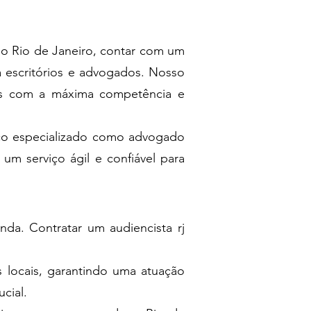
o Rio de Janeiro, contar com um
ra escritórios e advogados. Nosso
das com a máxima competência e
iço especializado como advogado
m serviço ágil e confiável para
da. Contratar um audiencista rj
s locais, garantindo uma atuação
cial.