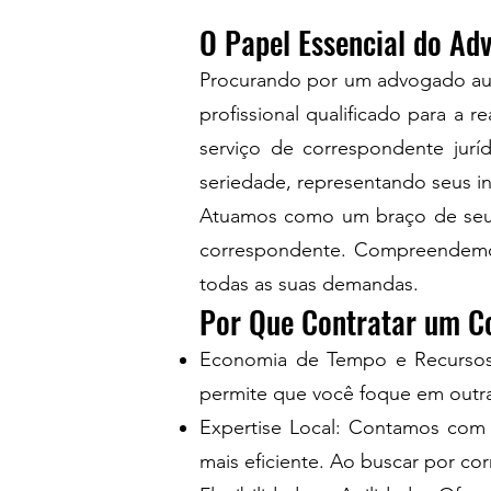
O Papel Essencial do Ad
Procurando por um advogado aud
profissional qualificado para a 
serviço de correspondente jur
seriedade, representando seus in
Atuamos como um braço de seu e
correspondente. Compreendemos 
todas as suas demandas.
Por Que Contratar um Co
Economia de Tempo e Recursos: 
permite que você foque em outras
Expertise Local: Contamos com p
mais eficiente. Ao buscar por cor