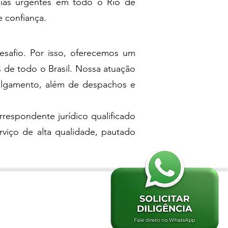
ncias urgentes em todo o Rio de
 confiança.
safio. Por isso, oferecemos um
s de todo o Brasil. Nossa atuação
 julgamento, além de despachos e
rrespondente jurídico qualificado
rviço de alta qualidade, pautado