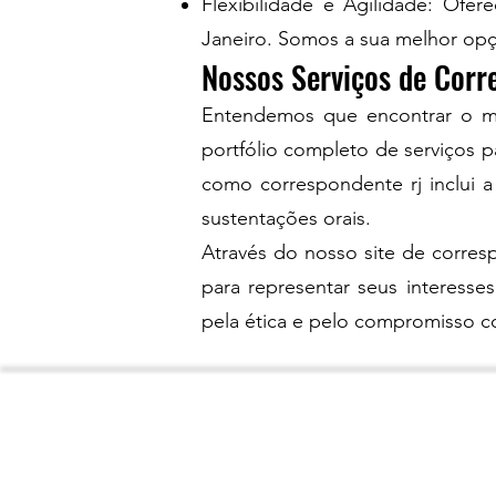
Flexibilidade e Agilidade: Ofe
Janeiro. Somos a sua melhor opç
Nossos Serviços de Corr
Entendemos que encontrar o me
portfólio completo de serviços p
como correspondente rj inclui a
sustentações orais.
Através do nosso site de corresp
para representar seus interesse
pela ética e pelo compromisso c