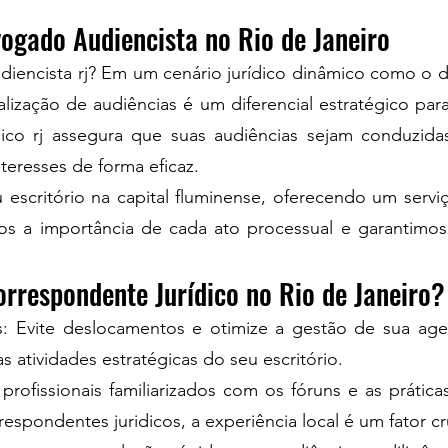
vogado Audiencista no Rio de Janeiro
iencista rj? Em um cenário jurídico dinâmico como o d
realização de audiências é um diferencial estratégico pa
ídico rj assegura que suas audiências sejam conduzi
teresses de forma eficaz.
scritório na capital fluminense, oferecendo um serv
a importância de cada ato processual e garantimos u
rrespondente Jurídico no Rio de Janeiro?
Evite deslocamentos e otimize a gestão de sua agen
 atividades estratégicas do seu escritório.
rofissionais familiarizados com os fóruns e as prática
respondentes juridicos, a experiência local é um fator cru