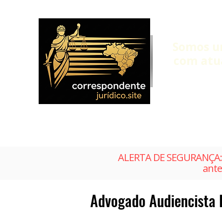
Somos u
com atu
ALERTA DE SEGURANÇA: 
ante
Advogado Audiencista R