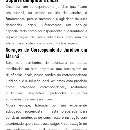
Encontrar um correspondente jurídico qualificado
em Maricá, no estado do Rio de Janeiro, é
fundamental para o sucesso e a agilidade de suas
demandas legais. Oferecemos um serviço
especializado como correspondente rj, garantindo a
representação de seus interesses com máxima
eficiência e profissionalismo em toda a região.
Serviços de Correspondente Jurídico em
Maricá
Seja para escritórios de advocacia de outras
localidades ou para empresas que necessitam de
diligências locais, nosso serviço de correspondente
jurídico rj é a solução ideal. Atuamos com precisão
como advogado correspondente, realizando
audiências, despachos, protocolos e outras
atividades forenses essenciais.
Nossa equipe, liderada por um experiente
advogado audiencista rj, está preparada para
conduzir audiências de conciliação e instrução com
a seriedade que a sua causa exige. A contratação de
um audiencista rj local assegura não apenas a