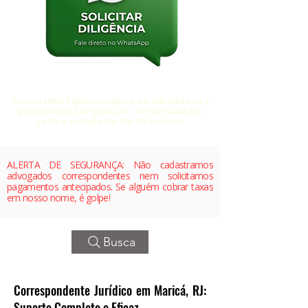
Somos uma Equipe própria de advogados e
prepostos com atuação coordenada em
todo o estado do Rio de Janeiro.
ALERTA DE SEGURANÇA: Não cadastramos
advogados correspondentes nem solicitamos
pagamentos antecipados. Se alguém cobrar taxas
em nosso nome, é golpe!
Busca
Correspondente Jurídico em Maricá, RJ:
Suporte Completo e Eficaz