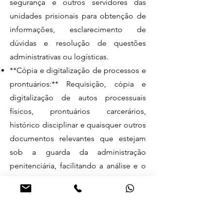
segurança e outros servidores das
unidades prisionais para obtenção de
informações, esclarecimento de
dúvidas e resolução de questões
administrativas ou logísticas.
**Cópia e digitalização de processos e
prontuários:** Requisição, cópia e
digitalização de autos processuais
físicos, prontuários carcerários,
histórico disciplinar e quaisquer outros
documentos relevantes que estejam
sob a guarda da administração
penitenciária, facilitando a análise e o
planejamento da defesa.
**Visitas e apoio logístico:** Realização
de visitas programadas para verificação