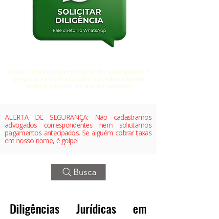
Somos uma Equipe própria de advogados e
prepostos com atuação coordenada em
todo o estado do Rio de Janeiro.
ALERTA DE SEGURANÇA: Não cadastramos
advogados correspondentes nem solicitamos
pagamentos antecipados. Se alguém cobrar taxas
em nosso nome, é golpe!
Busca
Diligências Jurídicas em