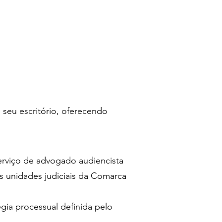
seu escritório, oferecendo
erviço de advogado audiencista
as unidades judiciais da Comarca
gia processual definida pelo