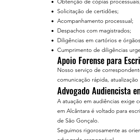
Obtenção de cópias processuais
Solicitação de certidões;
Acompanhamento processual;
Despachos com magistrados;
Diligências em cartórios e órgãos
Cumprimento de diligências urge
Apoio Forense para Escr
Nosso serviço de correspondente
comunicação rápida, atualização 
Advogado Audiencista e
A atuação em audiências exige c
em Alcântara é voltado para escr
de São Gonçalo.
Seguimos rigorosamente as orien