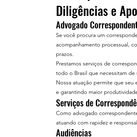
Diligências e Ap
Advogado Correspondent
Se você procura um correspondent
acompanhamento processual, co
prazos.
Prestamos serviços de correspond
todo o Brasil que necessitam de
Nossa atuação permite que seu es
e garantindo maior produtivida
Serviços de Correspondê
Como advogado correspondente em
atuando com rapidez e responsab
Audiências