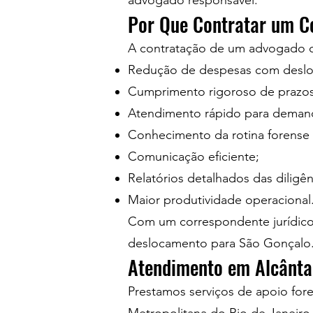
advogado responsável.
Por Que Contratar um C
A contratação de um advogado co
Redução de despesas com desl
Cumprimento rigoroso de prazos
Atendimento rápido para demand
Conhecimento da rotina forense 
Comunicação eficiente;
Relatórios detalhados das diligên
Maior produtividade operacional
Com um correspondente jurídico 
deslocamento para São Gonçalo
Atendimento em Alcânta
Prestamos serviços de apoio for