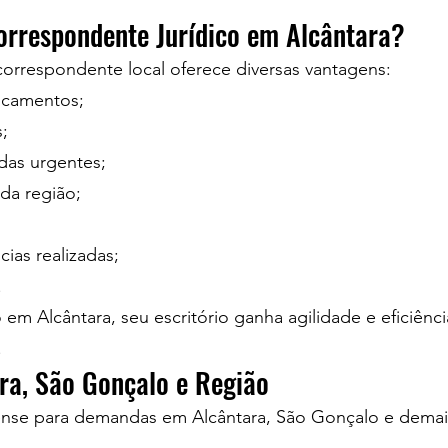
orrespondente Jurídico em Alcântara?
rrespondente local oferece diversas vantagens:
ocamentos;
;
as urgentes;
da região;
cias realizadas;
.
em Alcântara, seu escritório ganha agilidade e eficiên
.
ra, São Gonçalo e Região
ense para demandas em Alcântara, São Gonçalo e demai