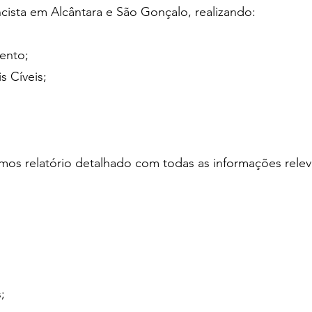
sta em Alcântara e São Gonçalo, realizando:
ento;
s Cíveis;
mos relatório detalhado com todas as informações rel
;