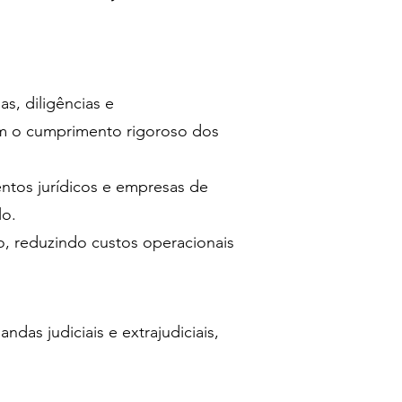
s, diligências e
m o cumprimento rigoroso dos
entos jurídicos e empresas de
lo.
ão, reduzindo custos operacionais
s judiciais e extrajudiciais,