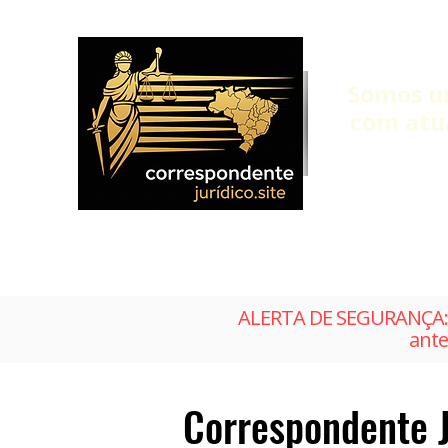
Somos u
com atu
ALERTA DE SEGURANÇA: 
ante
Correspondente J