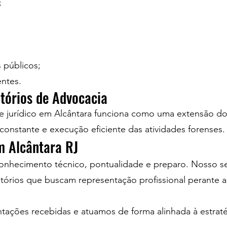
;
 públicos;
ntes.
itórios de Advocacia
 jurídico em Alcântara funciona como uma extensão do 
constante e execução eficiente das atividades forenses.
m Alcântara RJ
onhecimento técnico, pontualidade e preparo. Nosso s
itórios que buscam representação profissional perante 
tações recebidas e atuamos de forma alinhada à estraté