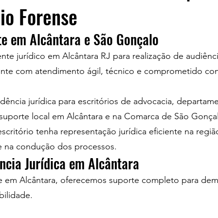
oio Forense
e em Alcântara e São Gonçalo
e jurídico em Alcântara RJ para realização de audiência
nte com atendimento ágil, técnico e comprometido co
ência jurídica para escritórios de advocacia, departam
 suporte local em Alcântara e na Comarca de São Gonça
critório tenha representação jurídica eficiente na regi
de na condução dos processos.
ncia Jurídica em Alcântara
 Alcântara, oferecemos suporte completo para demanda
ilidade.