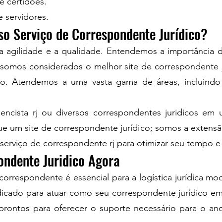
e certidões.
 servidores.
so Serviço de Correspondente Jurídico?
agilidade e a qualidade. Entendemos a importância d
o, somos considerados o melhor site de correspondente
io. Atendemos a uma vasta gama de áreas, incluindo D
ncista rj ou diversos correspondentes juridicos em 
e um site de correspondente jurídico; somos a extensã
erviço de correspondente rj para otimizar seu tempo e
ondente Juridico Agora
rrespondente é essencial para a logística jurídica mo
edicado para atuar como seu correspondente jurídico e
prontos para oferecer o suporte necessário para o a