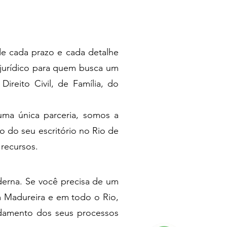
e cada prazo e cada detalhe
 jurídico para quem busca um
ireito Civil, de Família, do
uma única parceria, somos a
o do seu escritório no Rio de
 recursos.
derna. Se você precisa de um
m Madureira e em todo o Rio,
ndamento dos seus processos