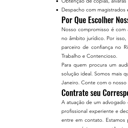
Obtenção de cópias, alvarás 
Despacho com magistrados e
Por Que Escolher Nos
Nosso compromisso é com a 
no âmbito jurídico. Por iss
parceiro de confiança no R
Trabalho e Contencioso.
Para quem procura um audie
solução ideal. Somos mais qu
Janeiro. Conte com o nosso s
Contrate seu Corresp
A atuação de um advogado co
profissional experiente e d
entre em contato. Estamos 