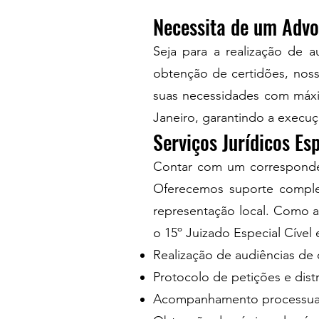
Necessita de um Adv
Seja para a realização de 
obtenção de certidões, noss
suas necessidades com máxim
Janeiro, garantindo a execuç
Serviços Jurídicos Es
Contar com um corresponden
Oferecemos suporte complet
representação local. Como ad
o 15º Juizado Especial Cível
Realização de audiências de 
Protocolo de petições e dist
Acompanhamento processual 