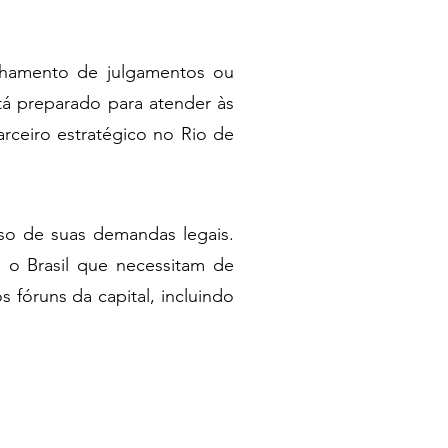
anhamento de julgamentos ou
tá preparado para atender às
rceiro estratégico no Rio de
sso de suas demandas legais.
 o Brasil que necessitam de
 fóruns da capital, incluindo