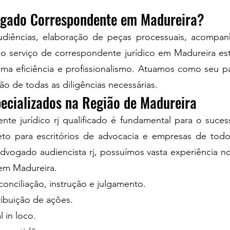
ogado Correspondente em Madureira?
audiências, elaboração de peças processuais, acomp
o serviço de correspondente jurídico em Madureira es
a eficiência e profissionalismo. Atuamos como seu pa
ão de todas as diligências necessárias.
pecializados na Região de Madureira
te jurídico rj qualificado é fundamental para o suce
o para escritórios de advocacia e empresas de todo
vogado audiencista rj, possuímos vasta experiência nos
 em Madureira.
conciliação, instrução e julgamento.
ribuição de ações.
in loco.